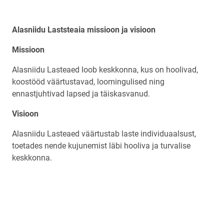
Alasniidu Laststeaia missioon ja visioon
Missioon
Alasniidu Lasteaed loob keskkonna, kus on hoolivad,
koostööd väärtustavad, loomingulised ning
ennastjuhtivad lapsed ja täiskasvanud.
Visioon
Alasniidu Lasteaed väärtustab laste individuaalsust,
toetades nende kujunemist läbi hooliva ja turvalise
keskkonna.