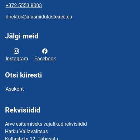
+372 5553 8003
direktor@alasniidulasteaed.eu
Jälgi meid
Instagram
Facebook
Otsi kiiresti
Asukoht
Rekvisiidid
Arve esitamiseks vajalikud rekvisiidid
Harku Vallavalitsus
Kallaste tn 12, Tabasalu