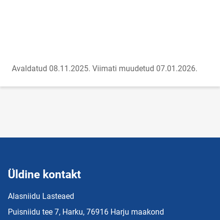
Avaldatud 08.11.2025.
Viimati muudetud 07.01.2026.
Üldine kontakt
Alasniidu Lasteaed
Puisniidu tee 7, Harku, 76916 Harju maakond