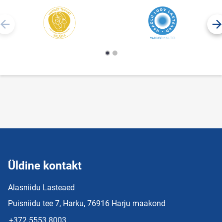
Üldine kontakt
Alasniidu Lasteaed
Puisniidu tee 7, Harku, 76916 Harju maakond
+372 5553 8003